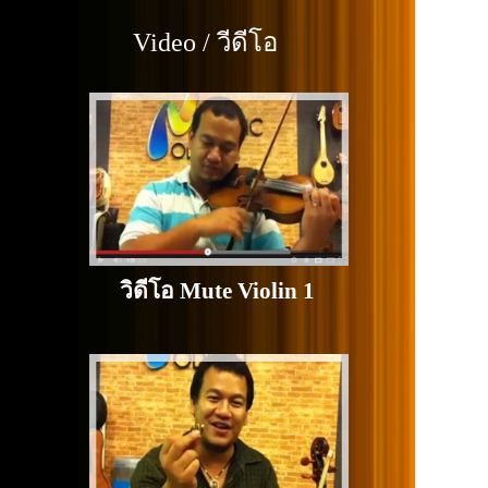
Video / วีดีโอ
วิดีโอ Mute Violin 1