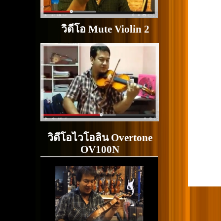
วิดีโอ Mute Violin 2
วิดีโอไวโอลิน Overtone
OV100N