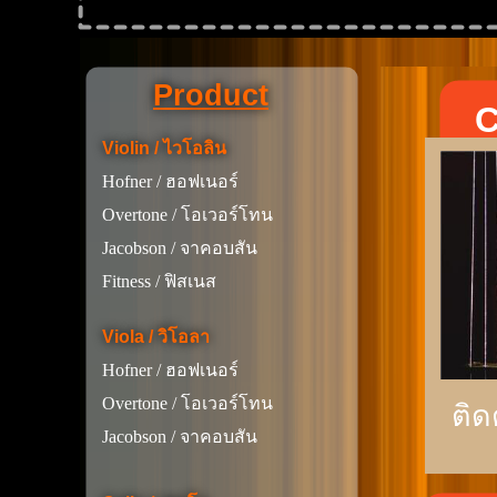
Product
Violin /
ไวโอลิน
Hofner / ฮอฟเนอร์
Overtone / โอเวอร์โทน
Jacobson / จาคอบสัน
Fitness / ฟิสเนส
Viola /
วิโอลา
Hofner / ฮอฟเนอร์
Overtone / โอเวอร์โทน
Jacobson / จาคอบสัน