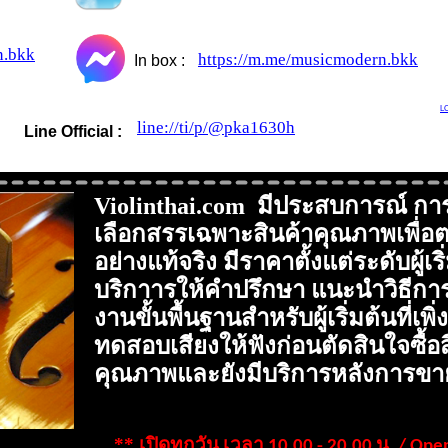
n.bkk
https://m.me/musicmodern.bkk
In box :
L
line://ti/p/@pka1630h
Line Official :
Violinthai.com มีประสบการณ์ กา
เลือกสรรเฉพาะสินค้าคุณภาพเพื่
อย่างแท้จริง มีราคาตั้งแต่ระดับผู้
บริกาารให้คำปรึกษา แนะนำวิธีการ
งานขั้นพื้นฐานสำหรับผู้เริ่มต้นที่เพิ
ทดสอบเสียงให้ฟังก่อนตัดสินใจซื้อสิ
คุณภาพและยังมีบริการหลังการข
**
เปิดทุกวัน
เวลา
น
10.00 - 20.00
. / Ope