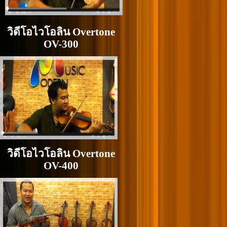
วิดีโอไวโอลิน Overtone
OV-300
วิดีโอไวโอลิน Overtone
OV-400