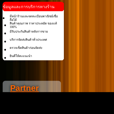
ข้อมูลและการบริการทางร้าน
•
มีหน้าร้านและจดทะเบียนพาณิชย์เชื่อ
ถือได้
•
สินค้าคุณภาพ ราคาประหยัด ของแท้
100%
•
มีรับประกันสินค้าหลังการขาย
•
บริการจัดส่งสินค้าทั่วประเทศ
•
ตรวจเช็คสินค้าก่อนจัดส่ง
•
ยินดีให้คะแนะนำ
Partner
ukuleleworld.net
guitarukulele.com
djembethai.com