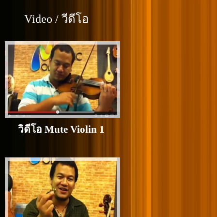
Video / วีดีโอ
วิดีโอ Mute Violin 1