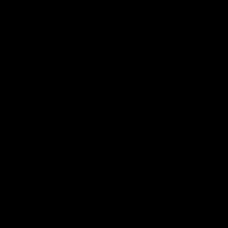
Video / วีดีโอ
วิดีโอ Mute Violin 1