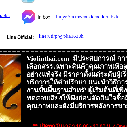
n.bkk
https://m.me/musicmodern.bkk
In box :
L
line://ti/p/@pka1630h
Line Official :
Violinthai.com มีประสบการณ์ กา
เลือกสรรเฉพาะสินค้าคุณภาพเพื่
อย่างแท้จริง มีราคาตั้งแต่ระดับผู้
บริกาารให้คำปรึกษา แนะนำวิธีการ
งานขั้นพื้นฐานสำหรับผู้เริ่มต้นที่เพิ
ทดสอบเสียงให้ฟังก่อนตัดสินใจซื้อสิ
คุณภาพและยังมีบริการหลังการข
**
เปิดทุกวัน
เวลา
น
10.00 - 20.00
. / Ope