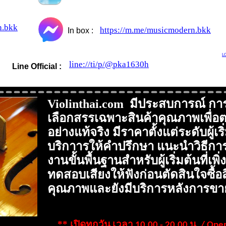
n.bkk
https://m.me/musicmodern.bkk
In box :
L
line://ti/p/@pka1630h
Line Official :
Violinthai.com มีประสบการณ์ กา
เลือกสรรเฉพาะสินค้าคุณภาพเพื่
อย่างแท้จริง มีราคาตั้งแต่ระดับผู้
บริกาารให้คำปรึกษา แนะนำวิธีการ
งานขั้นพื้นฐานสำหรับผู้เริ่มต้นที่เพิ
ทดสอบเสียงให้ฟังก่อนตัดสินใจซื้อสิ
คุณภาพและยังมีบริการหลังการข
**
เปิดทุกวัน
เวลา
น
10.00 - 20.00
. / Ope