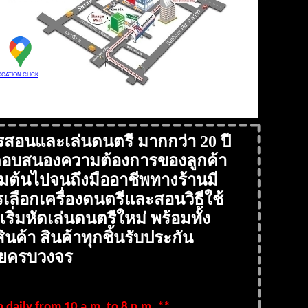
OCATION CLICK
รสอนและเล่นดนตรี มากกว่า 20 ปี
อตอบสนองความต้องการของลูกค้า
เริ่มต้นไปจนถึงมืออาชีพทางร้านมี
เลือกเครื่องดนตรีและสอนวิธีใช้
่งเริ่มหัดเล่นดนตรีใหม่ พร้อมทั้ง
นค้า สินค้าทุกชิ้นรับประกัน
ายครบวงจร
n daily from 10 a.m. to 8 p.m. **