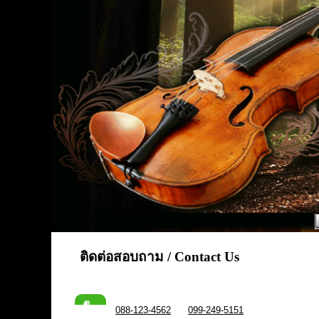
ติดต่อสอบถาม / Contact Us
088-123-4562
099-249-5151