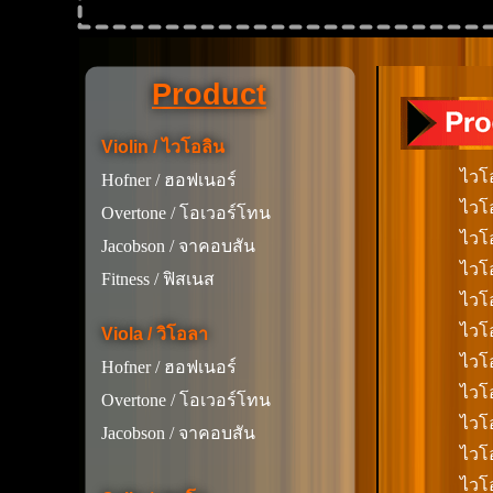
Product
Violin /
ไวโอลิน
Hofner / ฮอฟเนอร์
Overtone / โอเวอร์โทน
Jacobson / จาคอบสัน
Fitness / ฟิสเนส
Viola /
วิโอลา
Hofner / ฮอฟเนอร์
Overtone / โอเวอร์โทน
Jacobson / จาคอบสัน