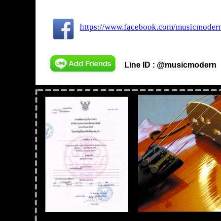
https://www.facebook.com/musicmoder
Line ID : @musicmodern