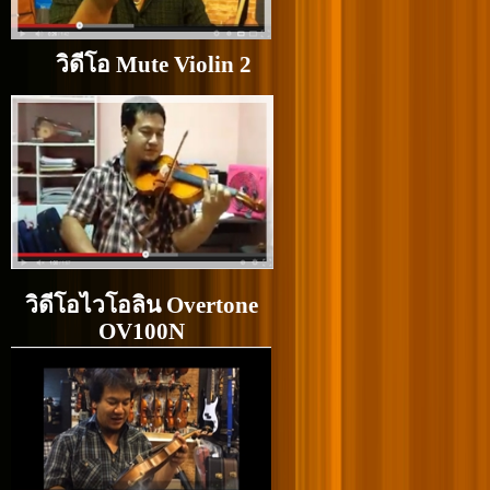
วิดีโอ Mute Violin 2
วิดีโอไวโอลิน Overtone
OV100N