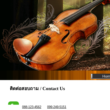
ติดต่อสอบถาม / Contact Us
088-123-4562
099-249-5151