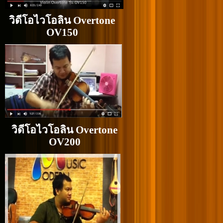
วิดีโอไวโอลิน Overtone
OV150
วิดีโอไวโอลิน Overtone
OV200