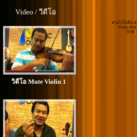
Video / วีดีโอ
วิดีโอ Mute Violin 1