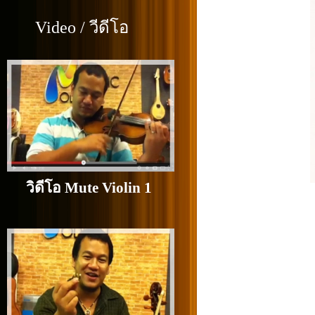
Video / วีดีโอ
วิดีโอ Mute Violin 1