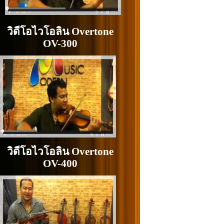
วิดีโอไวโอลิน Overtone
OV-300
วิดีโอไวโอลิน Overtone
OV-400