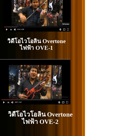
วิดีโอไวโอลิน Overtone
ไฟฟ้า OVE-1
วิดีโอไวโอลิน Overtone
ไฟฟ้า OVE-2