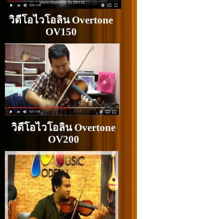
วิดีโอไวโอลิน Overtone
OV150
วิดีโอไวโอลิน Overtone
OV200