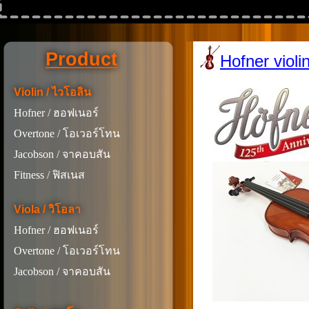
Product
Violin /
ไวโอลิน
Hofner / ฮอฟเนอร์
Overtone / โอเวอร์โทน
Jacobson / จาคอบสัน
Fitness / ฟิสเนส
Viola /
วิโอลา
Hofner / ฮอฟเนอร์
Overtone / โอเวอร์โทน
Jacobson / จาคอบสัน