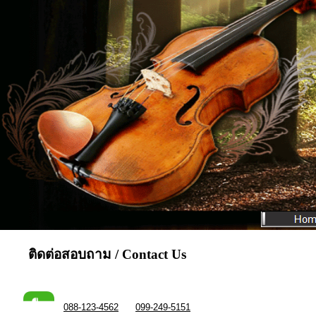
ติดต่อสอบถาม / Contact Us
088-123-4562
099-249-5151