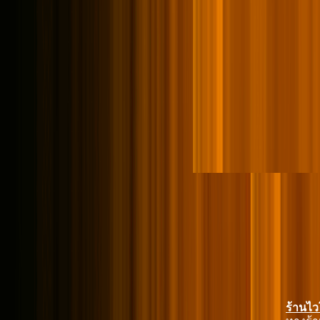
ร้านไ